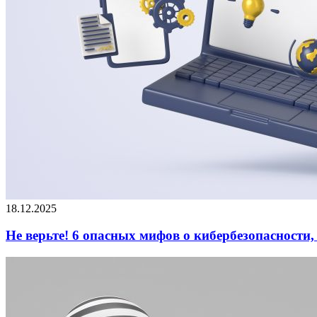
18.12.2025
Не верьте! 6 опасных мифов о кибербезопасности,