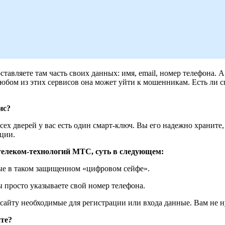
тавляете там часть своих данных: имя, email, номер телефона. 
юбом из этих сервисов она может уйти к мошенникам. Есть ли сп
ис?
всех дверей у вас есть один смарт-ключ. Вы его надежно храните
ции.
телеком-технологий МТС, суть в следующем:
ные в таком защищенном «цифровом сейфе».
ы просто указываете свой номер телефона.
сайту необходимые для регистрации или входа данные. Вам не ну
йте?