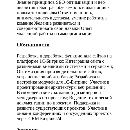
Знание принципов SEO-оптимизации и веб-
аналитики
Быстрая обучаемость и адаптация к
новым технологиям
Ответственность,
внимательность к деталям, умение работать в
команде
Желание развиваться и
совершенствовать свои навыки
Опыт
удаленной работы и самоорганизация
Обязанности
Разработка и доработка функционала сайтов на
платформе 1С-Битрикс; Интеграция сайта с
различными внешними системами и сервисами;
Оптимизация производительности сайтов,
устранение ошибок и багов; Разработка и
настройка модулей для 1С-Битрикс; Участие в
проектировании архитектуры веб-решений;
Взаимодействие с командой дизайнеров и
менеджеров по проектам; Ведение технической
документации по проектам; Поддержка и
развитие существующих проектов; Участие в
онлайн-конференциях и обсуждениях проектов
через CRM Битрикс24.
Условия