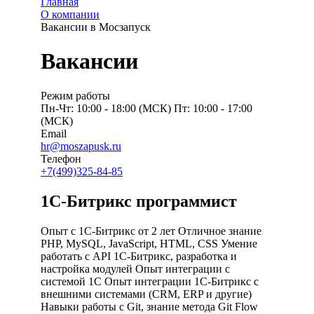
Главная
О компании
Вакансии в Мосзапуск
Вакансии
Режим работы
Пн-Чт: 10:00 - 18:00 (МСК) Пт: 10:00 - 17:00
(МСК)
Email
hr@moszapusk.ru
Телефон
+7(499)325-84-85
1С-Битрикс программист
Опыт с 1С-Битрикс от 2 лет
Отличное знание
PHP, MySQL, JavaScript, HTML, CSS
Умение
работать с API 1С-Битрикс, разработка и
настройка модулей
Опыт интеграции с
системой 1С
Опыт интеграции 1С-Битрикс с
внешними системами (CRM, ERP и другие)
Навыки работы с Git, знание метода Git Flow