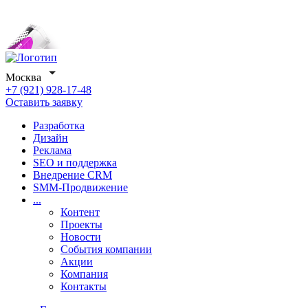
Москва
+7 (921) 928-17-48
Оставить заявку
Разработка
Дизайн
Реклама
SЕО и поддержка
Внедрение СRМ
SММ-Продвижение
...
Контент
Проекты
Новости
События компании
Акции
Компания
Контакты